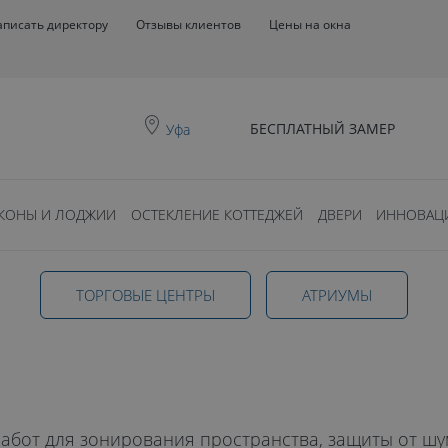
аписать директору
Отзывы клиентов
Цены на окна
БЕСПЛАТНЫЙ ЗАМЕР
Уфа
КОНЫ И ЛОДЖИИ
ОСТЕКЛЕНИЕ КОТТЕДЖЕЙ
ДВЕРИ
ИННОВАЦ
ТОРГОВЫЕ ЦЕНТРЫ
АТРИУМЫ
 Уфе
абот для зонирования пространства, защиты от шу