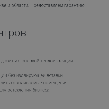
кве и области. Предоставляем гарантию
нтров
 добиться высокой теплоизоляции.
кции без изолирующей вставки
еклить отапливаемые помещения,
для остекления бизнеса,