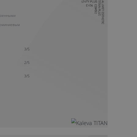
10 ЛЕТ ГАРАНТИИ
роенными
люминиевым
3/5
2/5
3/5