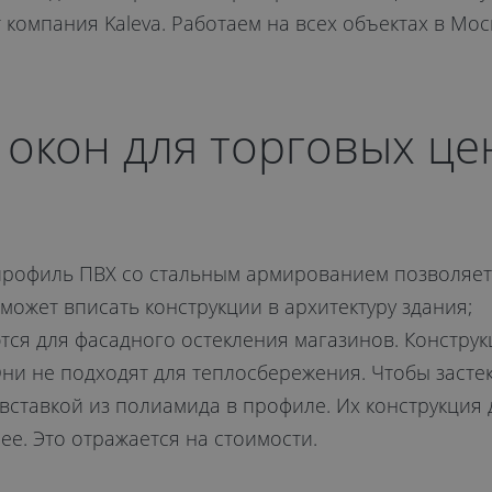
компания Kaleva. Работаем на всех объектах в Мос
 окон для торговых це
профиль ПВХ со стальным армированием позволяет
ожет вписать конструкции в архитектуру здания;
ются для фасадного остекления магазинов. Констру
 Они не подходят для теплосбережения. Чтобы заст
ставкой из полиамида в профиле. Их конструкция 
ее. Это отражается на стоимости.