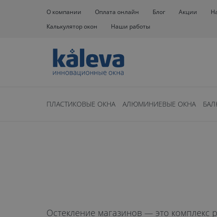
О компании
Оплата онлайн
Блог
Акции
Н
Калькулятор окон
Наши работы
Окна
Остекление магазинов
ПЛАСТИКОВЫЕ ОКНА
АЛЮМИНИЕВЫЕ ОКНА
БАЛ
Остекление
магазинов в
Остекление магазинов — это комплекс р