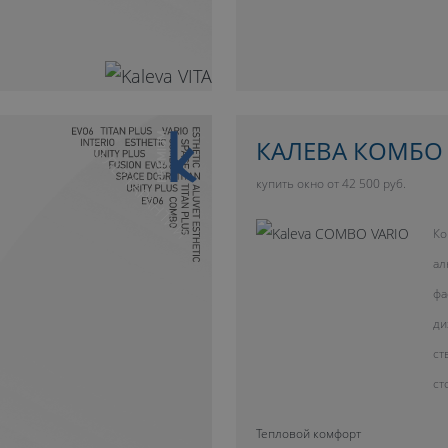
10 ЛЕТ ГАРАНТИИ
КАЛЕВА КОМБО
купить окно от 42 500 руб.
Ко
ал
фа
ди
ст
ст
Тепловой комфорт