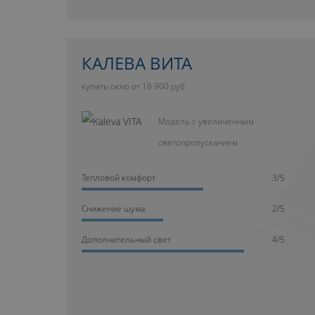
КАЛЕВА ВИТА
купить окно от 18 900 руб.
Модель с увеличенным
светопропусканием
Тепловой комфорт
3/5
Cнижение шума
2/5
Дополнительный свет
4/5