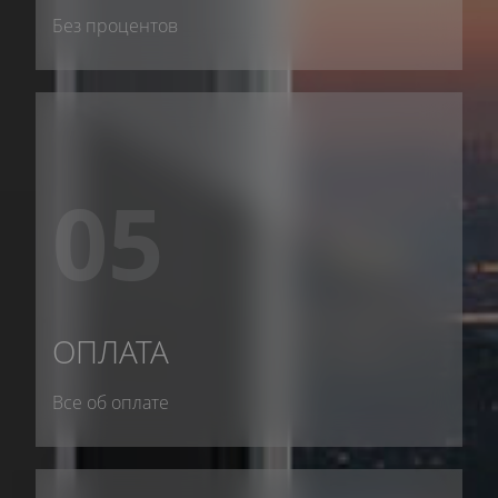
Без процентов
05
ОПЛАТА
Все об оплате