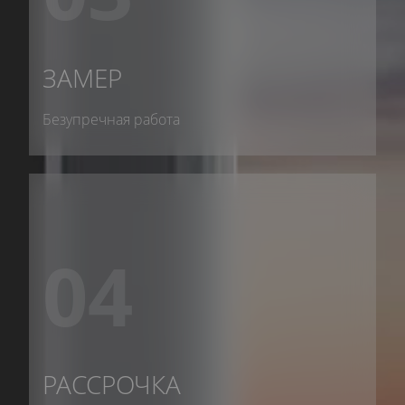
ЗАМЕР
Безупречная работа
04
РАССРОЧКА