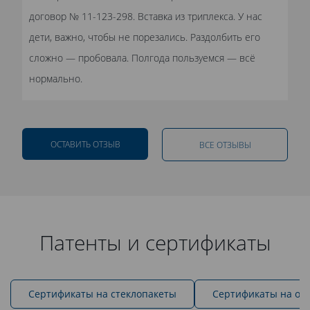
договор № 11-123-298. Вставка из триплекса. У нас
дети, важно, чтобы не порезались. Раздолбить его
сложно — пробовала. Полгода пользуемся — всё
нормально.
ОСТАВИТЬ ОТЗЫВ
ВСЕ ОТЗЫВЫ
Патенты и сертификаты
Cертификаты на стеклопакеты
Сертификаты на ок