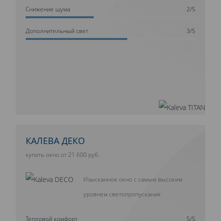
Cнижение шума
2/5
Дополнительный свет
3/5
КАЛЕВА ДЕКО
купить окно от 21 600 руб.
Изысканное окно с самым высоким
уровнем светопропускания
Тепловой комфорт
5/5