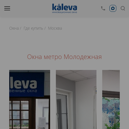
Окна
Где купить
Москва
Окна метро Молодежная