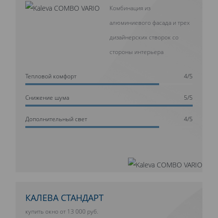
Комбинация из
алюминиевого фасада и трех
дизайнерских створок со
стороны интерьера
Тепловой комфорт
4/5
Cнижение шума
5/5
Дополнительный свет
4/5
КАЛЕВА СТАНДАРТ
купить окно от 13 000 руб.