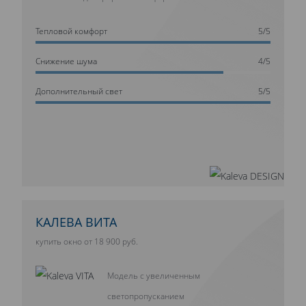
Тепловой комфорт
5/5
Cнижение шума
4/5
Дополнительный свет
5/5
КАЛЕВА ВИТА
купить окно от 18 900 руб.
Модель с увеличенным
светопропусканием