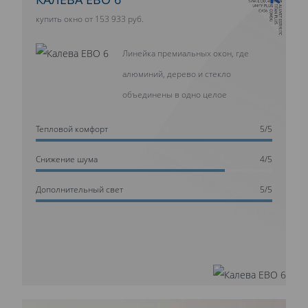
10 ЛЕТ ГАРАНТИИ
купить окно от 153 933 руб.
Линейка премиальных окон, где
алюминий, дерево и стекло
объединены в одно целое
Тепловой комфорт
5/5
Cнижение шума
4/5
Дополнительный свет
5/5