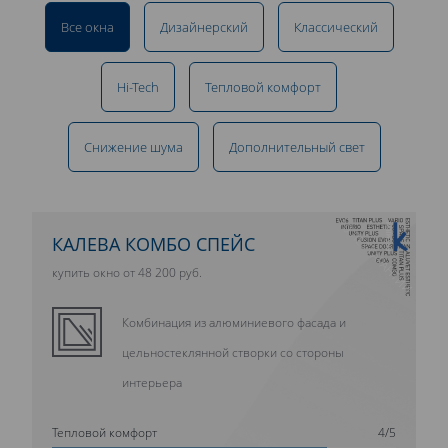
Все окна
Дизайнерский
Классический
Hi-Tech
Тепловой комфорт
Снижение шума
Дополнительный свет
10 ЛЕТ ГАРАНТИИ
КАЛЕВА КОМБО СПЕЙС
купить окно от 48 200 руб.
Комбинация из алюминиевого фасада и
цельностеклянной створки со стороны
интерьера
Тепловой комфорт
4/5