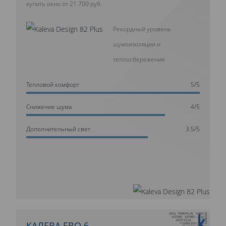
купить окно от 21 700 руб.
Рекордный уровень
шумоизоляции и
теплосбережения
Тепловой комфорт
5/5
Cнижение шума
4/5
Дополнительный свет
3.5/5
КАЛЕВА ЕВО 6