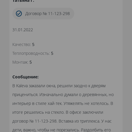
Татьяна Г.
Договор № 11-123-298
31.01.2022
Качество:
5
Теплопроводность:
5
Монтаж:
5
Сообщение:
В Kaleva заказали окна, решили заодно к дверям
прицениться. Изначально думали о деревянных, но
интерьер в стиле хай-тек. Утяжелять не хотелось. В
итоге решились на стекло. В офисе заключили
договор № 11-123-298. Вставка из триплекса. У нас
дети, важно, чтобы не порезались. Раздолбить его