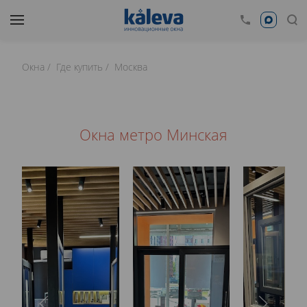
Окна
Где купить
Москва
Окна метро Минская