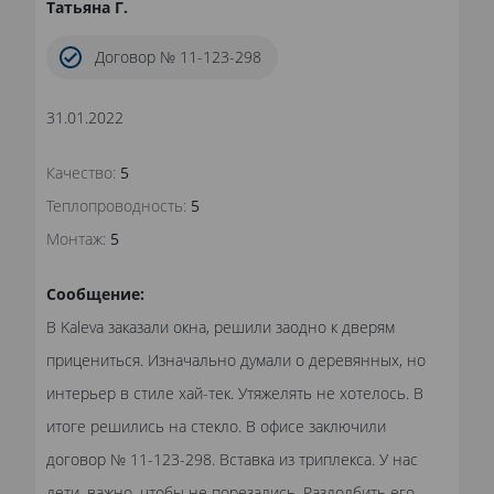
Татьяна Г.
Договор № 11-123-298
31.01.2022
Качество:
5
Теплопроводность:
5
Монтаж:
5
Сообщение:
В Kaleva заказали окна, решили заодно к дверям
прицениться. Изначально думали о деревянных, но
интерьер в стиле хай-тек. Утяжелять не хотелось. В
итоге решились на стекло. В офисе заключили
договор № 11-123-298. Вставка из триплекса. У нас
дети, важно, чтобы не порезались. Раздолбить его