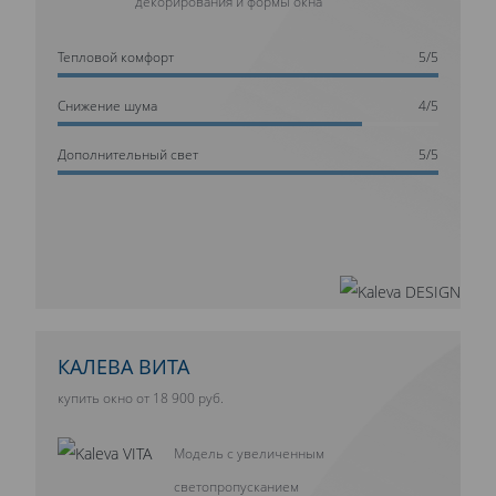
декорирования и формы окна
Тепловой комфорт
5/5
Cнижение шума
4/5
Дополнительный свет
5/5
КАЛЕВА ВИТА
купить окно от 18 900 руб.
Модель с увеличенным
светопропусканием