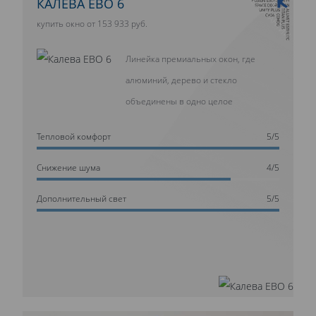
10 ЛЕТ ГАРАНТИИ
КАЛЕВА ЕВО 6
купить окно от 153 933 руб.
Линейка премиальных окон, где
алюминий, дерево и стекло
объединены в одно целое
Тепловой комфорт
5/5
Cнижение шума
4/5
Дополнительный свет
5/5