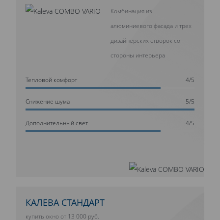
Комбинация из
алюминиевого фасада и трех
дизайнерских створок со
стороны интерьера
Тепловой комфорт
4/5
Cнижение шума
5/5
Дополнительный свет
4/5
КАЛЕВА СТАНДАРТ
купить окно от 13 000 руб.