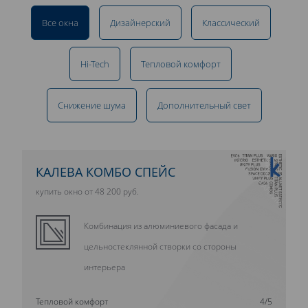
Все окна
Дизайнерский
Классический
Hi-Tech
Тепловой комфорт
Снижение шума
Дополнительный свет
10 ЛЕТ ГАРАНТИИ
КАЛЕВА КОМБО СПЕЙС
купить окно от 48 200 руб.
Комбинация из алюминиевого фасада и
цельностеклянной створки со стороны
интерьера
Тепловой комфорт
4/5