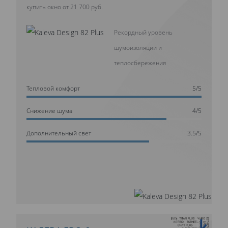
купить окно от 21 700 руб.
Рекордный уровень
шумоизоляции и
теплосбережения
Тепловой комфорт
5/5
Cнижение шума
4/5
Дополнительный свет
3.5/5