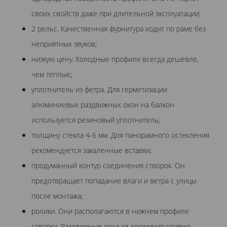
своих свойств даже при длительной эксплуатации;
2 рельс. Качественная фурнитура ходит по раме без
неприятных звуков;
низкую цену. Холодные профили всегда дешевле,
чем теплые;
уплотнитель из фетра. Для герметизации
алюминиевых раздвижных окон на балкон
используется резиновый уплотнитель;
толщину стекла 4-6 мм. Для панорамного остекления
рекомендуется закаленные вставки;
продуманный контур соединения створок. Он
предотвращает попадание влаги и ветра с улицы
после монтажа;
ролики. Они располагаются в нижнем профиле
створки. Раздвижные окна из алюминия плавно