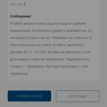
Монтаж:
5
Сообщение:
В Kaleva заказали окна, решили заодно к дверям
прицениться. Изначально думали о деревянных, но
интерьер в стиле хай-тек. Утяжелять не хотелось. В
итоге решились на стекло. В офисе заключили
договор № 11-123-298. Вставка из триплекса. У нас
дети, важно, чтобы не порезались. Раздолбить его
сложно — пробовала. Полгода пользуемся — всё
нормально.
ОСТАВИТЬ ОТЗЫВ
ВСЕ ОТЗЫВЫ