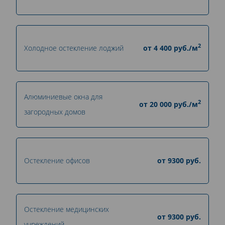
2
Холодное остекление лоджий
от
4 400
руб./м
Алюминиевые окна для
2
от
20 000
руб./м
загородных домов
Остекление офисов
от
9300
руб.
Остекление медицинских
от
9300
руб.
учреждений