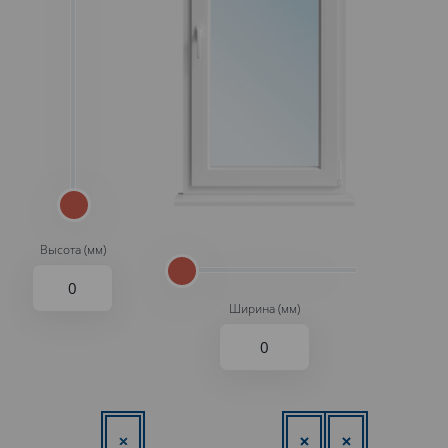
Высота (мм)
Ширина (мм)