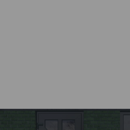
Все этапы от разработки до
установки окна
осуществляются компанией
Kaleva.