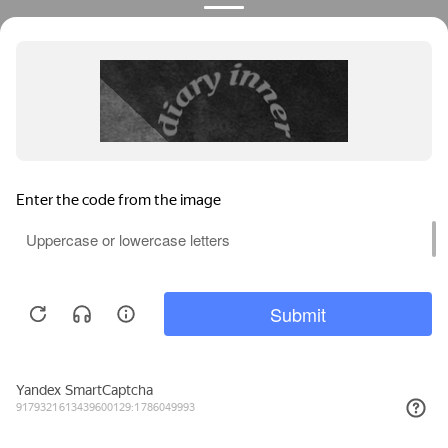
Мы используем файлы cookie, метрические программы и системы
аналитики. Продолжая работу с сайтом, вы соглашаетесь с
Политикой обработки персональных данных
и Правилами
пользования сайтом.
ПРИНЯТЬ