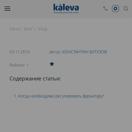
Окна
Блог
Уход
время чтения: 24 минут
Нет времени читать?
03.11.2016
автор:
КОНСТАНТИН БУТУЗОВ
0
Рейтинг 1
КАК ОТРЕГУЛИРОВАТЬ ПЛАСТИКОВЫЕ ОКНА?
Содержание статьи:
ИЗУЧАЕМ ОКОННУЮ ФУРНИТУРУ
Когда необходимо регулировать фурнитуру?