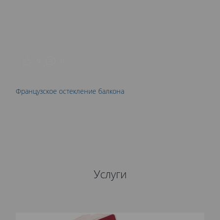
9
0
Французское остекление балкона
Услуги