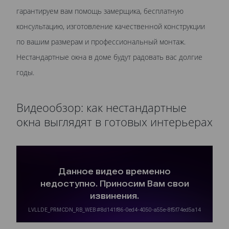
гарантируем вам помощь замерщика, бесплатную
консультацию, изготовление качественной конструкции
по вашим размерам и профессиональный монтаж.
Нестандартные окна в доме будут радовать вас долгие
годы.
Видеообзор: как нестандартные
окна выглядят в готовых интерьерах