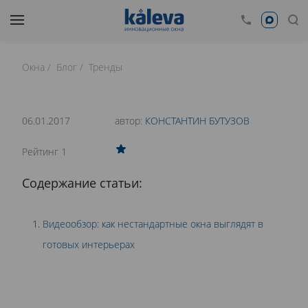
Окна
Блог
Тренды
время чтения: 26 минут
Нет времени читать?
06.01.2017
автор:
КОНСТАНТИН БУТУЗОВ
0
Рейтинг 1
НЕСТАНДАРТНЫЕ ОКНА В ИНТЕРЬЕРЕ
Содержание статьи:
Видеообзор: как нестандартные окна выглядят в
готовых интерьерах