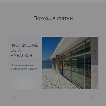
Похожие статьи
О